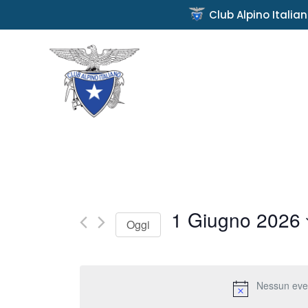
Club Alpino Italia
1 Giugno 2026
Oggi
Seleziona
la
Nessun even
data.