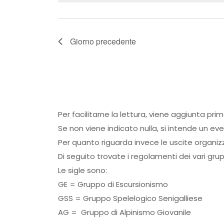
Giorno precedente
Per facilitarne la lettura, viene aggiunta pri
Se non viene indicato nulla, si intende un ev
Per quanto riguarda invece le uscite organiz
Di seguito trovate i regolamenti dei vari grup
Le sigle sono:
GE = Gruppo di Escursionismo
GSS = Gruppo Spelelogico Senigalliese
AG = Gruppo di Alpinismo Giovanile