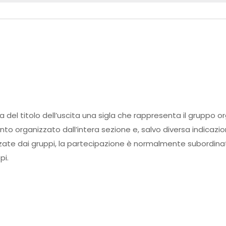
ma del titolo dell’uscita una sigla che rappresenta il gruppo o
ento organizzato dall’intera sezione e, salvo diversa indicazi
zate dai gruppi, la partecipazione è normalmente subordinata
pi.