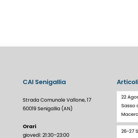
CAI Senigallia
Articol
22 Agos
Strada Comunale Vallone, 17
Sasso d
60019 Senigallia (AN)
Macer
Orari
26-27 
giovedì: 21:30–23:00