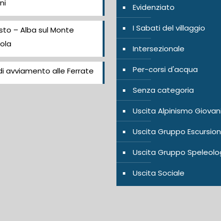
ni
Evidenziato
I Sabati del villaggio
sto – Alba sul Monte
ola
Intersezionale
Per-corsi d'acqua
i avviamento alle Ferrate
Senza categoria
Uscita Alpinismo Giovan
Uscita Gruppo Escursion
Uscita Gruppo Speleolo
Uscita Sociale