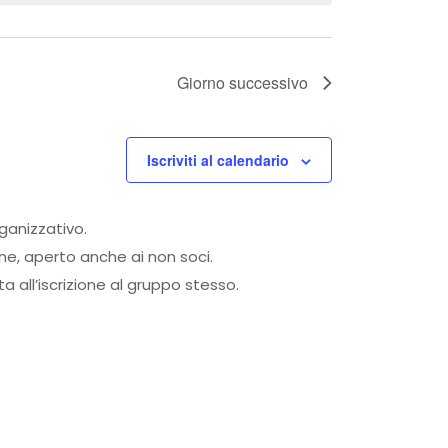
Giorno successivo
Iscriviti al calendario
rganizzativo.
one, aperto anche ai non soci.
 all’iscrizione al gruppo stesso.