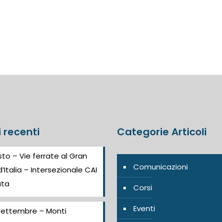
i recenti
Categorie Articoli
to – Vie ferrate al Gran
Comunicazioni
’Italia – Intersezionale CAI
ata
Corsi
Eventi
Settembre – Monti