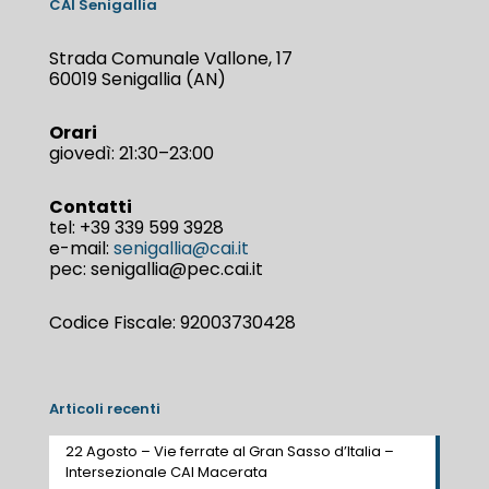
CAI Senigallia
Strada Comunale Vallone, 17
60019 Senigallia (AN)
Orari
giovedì: 21:30–23:00
Contatti
tel:
+39 339 599 3928
e-mail:
senigallia@cai.it
pec: senigallia@pec.cai.it
Codice Fiscale: 92003730428
Articoli recenti
22 Agosto – Vie ferrate al Gran Sasso d’Italia –
Intersezionale CAI Macerata