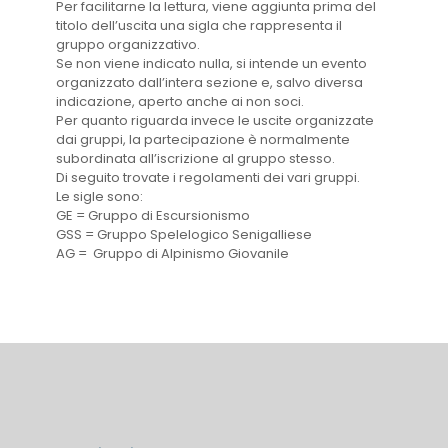
Per facilitarne la lettura, viene aggiunta prima del
titolo dell’uscita una sigla che rappresenta il
gruppo organizzativo.
Se non viene indicato nulla, si intende un evento
organizzato dall’intera sezione e, salvo diversa
indicazione, aperto anche ai non soci.
Per quanto riguarda invece le uscite organizzate
dai gruppi, la partecipazione è normalmente
subordinata all’iscrizione al gruppo stesso.
Di seguito trovate i regolamenti dei vari gruppi.
Le sigle sono:
GE = Gruppo di Escursionismo
GSS = Gruppo Spelelogico Senigalliese
AG = Gruppo di Alpinismo Giovanile