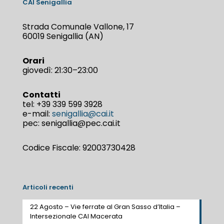
CAI Senigallia
Strada Comunale Vallone, 17
60019 Senigallia (AN)
Orari
giovedì: 21:30–23:00
Contatti
tel:
+39 339 599 3928
e-mail:
senigallia@cai.it
pec: senigallia@pec.cai.it
Codice Fiscale: 92003730428
Articoli recenti
22 Agosto – Vie ferrate al Gran Sasso d’Italia –
Intersezionale CAI Macerata