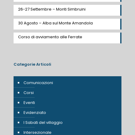
26-27 Settembre – Monti Simbruini
30 Agosto – Alba sul Monte Amandola
Corso di avviamento alle Ferrate
Categorie Articoli
Comunicazioni
Corsi
Eventi
Evidenziato
I Sabati del villaggio
Intersezionale