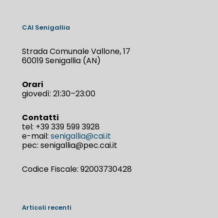
CAI Senigallia
Strada Comunale Vallone, 17
60019 Senigallia (AN)
Orari
giovedì: 21:30–23:00
Contatti
tel:
+39 339 599 3928
e-mail:
senigallia@cai.it
pec: senigallia@pec.cai.it
Codice Fiscale: 92003730428
Articoli recenti