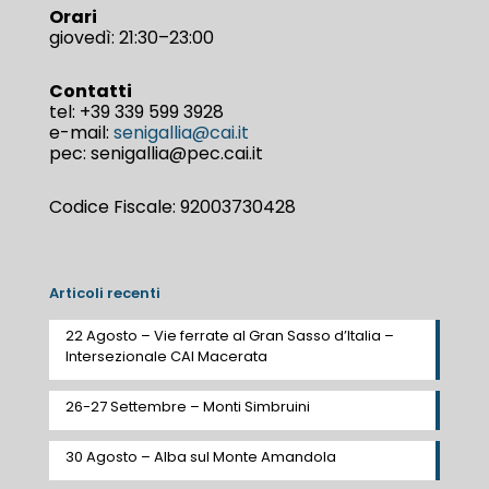
Orari
giovedì: 21:30–23:00
Contatti
tel:
+39 339 599 3928
e-mail:
senigallia@cai.it
pec: senigallia@pec.cai.it
Codice Fiscale: 92003730428
Articoli recenti
22 Agosto – Vie ferrate al Gran Sasso d’Italia –
Intersezionale CAI Macerata
26-27 Settembre – Monti Simbruini
30 Agosto – Alba sul Monte Amandola