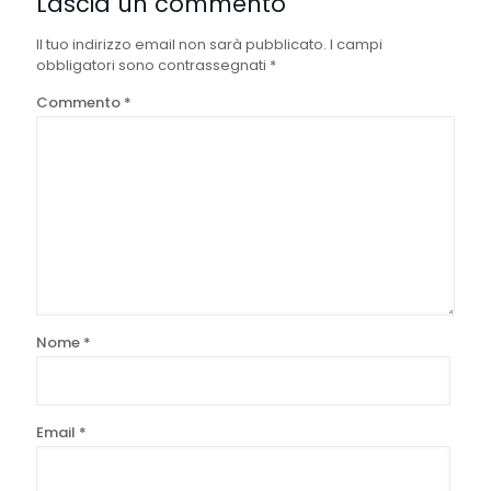
Lascia un commento
Il tuo indirizzo email non sarà pubblicato.
I campi
obbligatori sono contrassegnati
*
Commento
*
Nome
*
Email
*