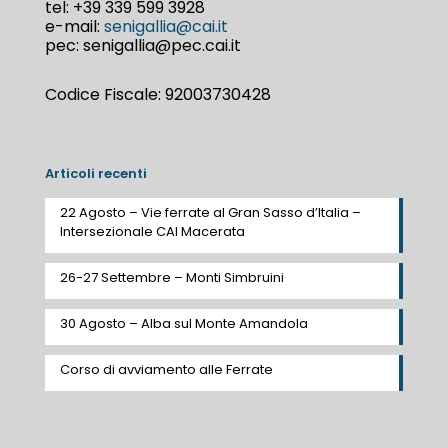
tel:
+39 339 599 3928
e-mail:
senigallia@cai.it
pec: senigallia@pec.cai.it
Codice Fiscale: 92003730428
Articoli recenti
22 Agosto – Vie ferrate al Gran Sasso d’Italia –
Intersezionale CAI Macerata
26-27 Settembre – Monti Simbruini
30 Agosto – Alba sul Monte Amandola
Corso di avviamento alle Ferrate