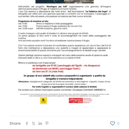
Share
0