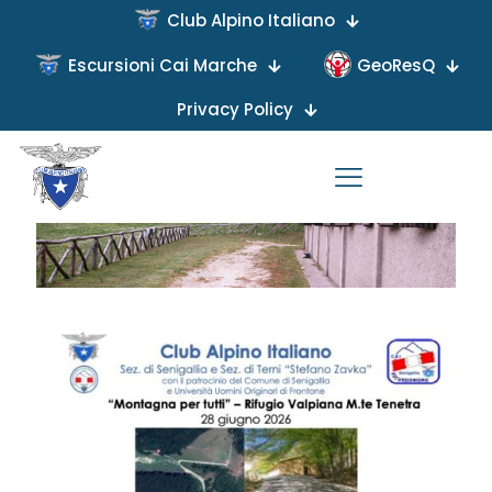
Club Alpino Italiano
Escursioni Cai Marche
GeoResQ
Published by
on
Privacy Policy