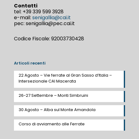
Contatti
tel:
+39 339 599 3928
e-mail:
senigallia@cai.it
pec: senigallia@pec.cai.it
Codice Fiscale: 92003730428
Articoli recenti
22 Agosto – Vie ferrate al Gran Sasso d’Italia –
Intersezionale CAI Macerata
26-27 Settembre – Monti Simbruini
30 Agosto – Alba sul Monte Amandola
Corso di avviamento alle Ferrate