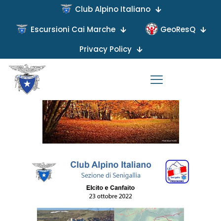
Club Alpino Italiano
Escursioni Cai Marche
GeoResQ
Published by
on
Privacy Policy