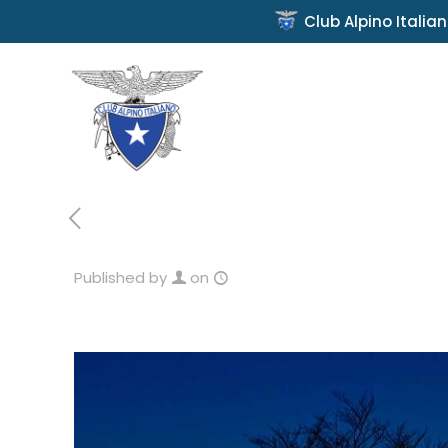
Club Alpino Italia
Published by
on