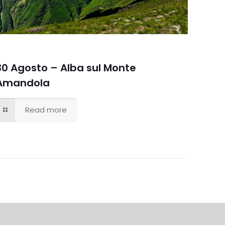
30 Agosto – Alba sul Monte
Amandola
Read more