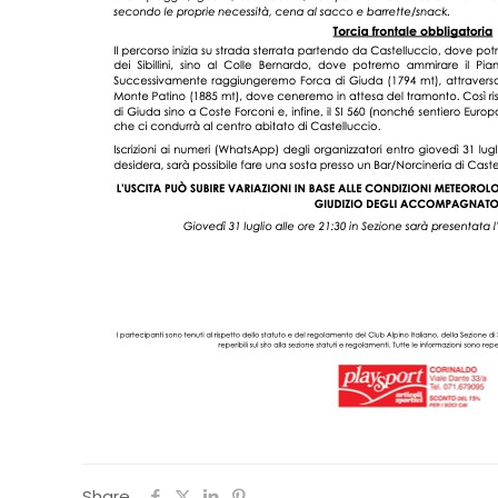
Share