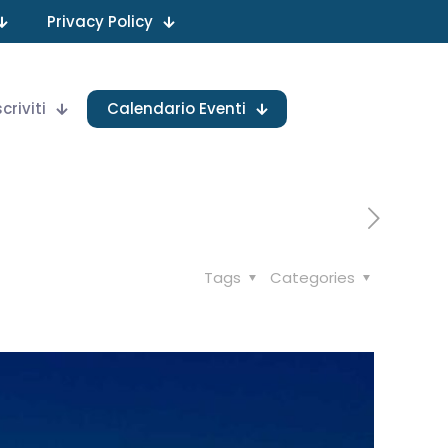
Privacy Policy
scriviti
Calendario Eventi
Tags
Categories