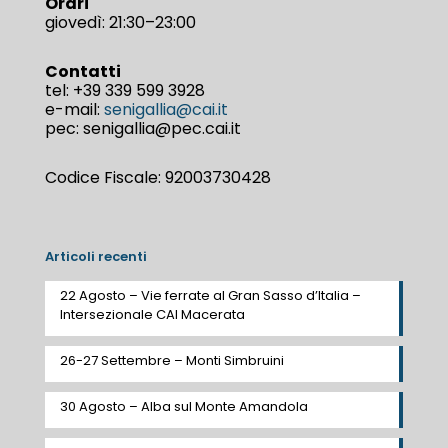
Orari
giovedì: 21:30–23:00
Contatti
tel:
+39 339 599 3928
e-mail:
senigallia@cai.it
pec: senigallia@pec.cai.it
Codice Fiscale: 92003730428
Articoli recenti
22 Agosto – Vie ferrate al Gran Sasso d’Italia –
Intersezionale CAI Macerata
26-27 Settembre – Monti Simbruini
30 Agosto – Alba sul Monte Amandola