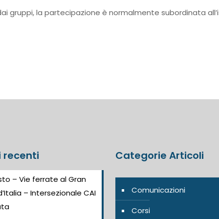
ai gruppi, la partecipazione è normalmente subordinata all’i
i recenti
Categorie Articoli
to – Vie ferrate al Gran
Comunicazioni
’Italia – Intersezionale CAI
ata
Corsi