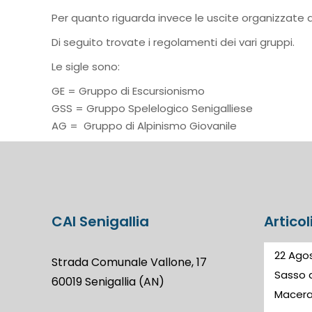
Per quanto riguarda invece le uscite organizzate d
Di seguito trovate i regolamenti dei vari gruppi.
Le sigle sono:
GE = Gruppo di Escursionismo
GSS = Gruppo Spelelogico Senigalliese
AG = Gruppo di Alpinismo Giovanile
CAI Senigallia
Articol
22 Agos
Strada Comunale Vallone, 17
Sasso d
60019 Senigallia (AN)
Macer