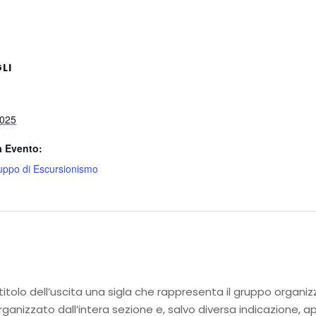
LI
2025
a Evento:
uppo di Escursionismo
 titolo dell’uscita una sigla che rappresenta il gruppo organiz
rganizzato dall’intera sezione e, salvo diversa indicazione, a