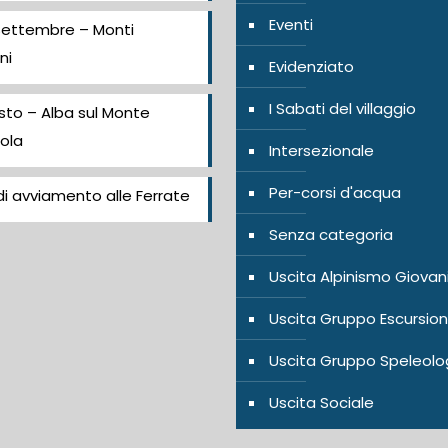
Eventi
Settembre – Monti
ni
Evidenziato
I Sabati del villaggio
sto – Alba sul Monte
ola
Intersezionale
Per-corsi d'acqua
i avviamento alle Ferrate
Senza categoria
Uscita Alpinismo Giovan
Uscita Gruppo Escursion
Uscita Gruppo Speleolo
Uscita Sociale