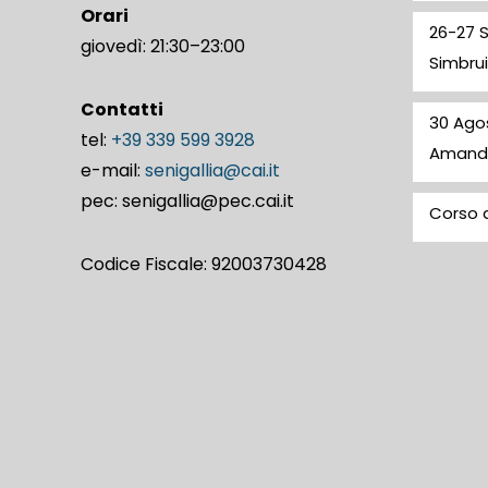
Orari
26-27 
giovedì: 21:30–23:00
Simbrui
Contatti
30 Ago
tel:
+39 339 599 3928
Amand
e-mail:
senigallia@cai.it
pec: senigallia@pec.cai.it
Corso d
Codice Fiscale: 92003730428