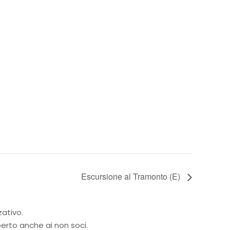
Escursione al Tramonto (E)
zativo.
perto anche ai non soci.