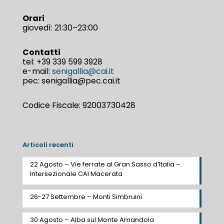
Orari
giovedì: 21:30–23:00
Contatti
tel:
+39 339 599 3928
e-mail:
senigallia@cai.it
pec: senigallia@pec.cai.it
Codice Fiscale: 92003730428
Articoli recenti
22 Agosto – Vie ferrate al Gran Sasso d’Italia –
Intersezionale CAI Macerata
26-27 Settembre – Monti Simbruini
30 Agosto – Alba sul Monte Amandola