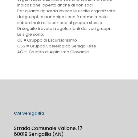
indicazione, aperto anche ai non soci.
Per quanto riguarda invece le uscite organizzate
dai gruppi, la partecipazione è normalmente
subordinata all’iscrizione al gruppo stesso.
Di seguito trovate i regolamenti dei vari gruppi.
Le sigle sono:
GE = Gruppo di Escursionismo
GSS = Gruppo Spelelogico Senigalliese
AG = Gruppo di Alpinismo Giovanile
CAI Senigallia
Strada Comunale Vallone, 17
60019 Senigallia (AN)