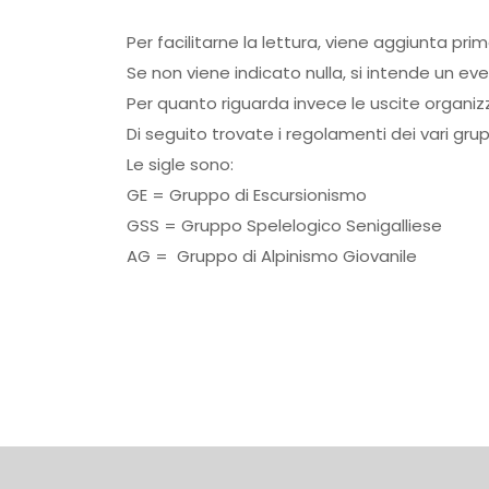
Per facilitarne la lettura, viene aggiunta pri
Se non viene indicato nulla, si intende un ev
Per quanto riguarda invece le uscite organiz
Di seguito trovate i regolamenti dei vari grup
Le sigle sono:
GE = Gruppo di Escursionismo
GSS = Gruppo Spelelogico Senigalliese
AG = Gruppo di Alpinismo Giovanile