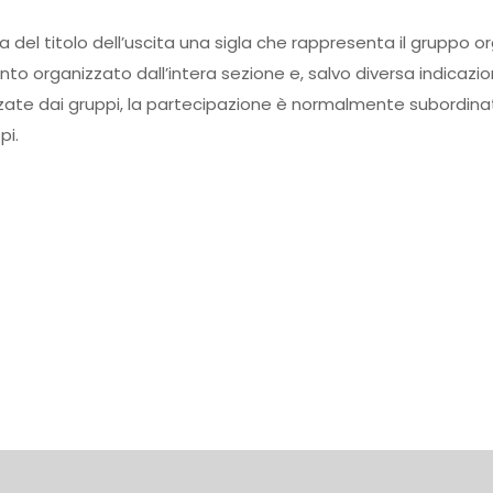
ma del titolo dell’uscita una sigla che rappresenta il gruppo o
ento organizzato dall’intera sezione e, salvo diversa indicazi
zate dai gruppi, la partecipazione è normalmente subordinata
pi.