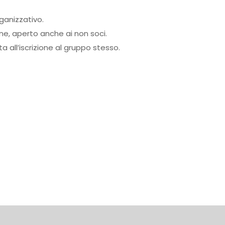
rganizzativo.
one, aperto anche ai non soci.
 all’iscrizione al gruppo stesso.