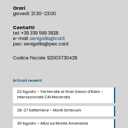
Orari
giovedì: 21:30–23:00
Contatti
tel:
+39 339 599 3928
e-mail:
senigallia@cai.it
pec: senigallia@pec.cai.it
Codice Fiscale: 92003730428
Articoli recenti
22 Agosto – Vie ferrate al Gran Sasso d’Italia –
Intersezionale CAI Macerata
26-27 Settembre – Monti Simbruini
30 Agosto – Alba sul Monte Amandola