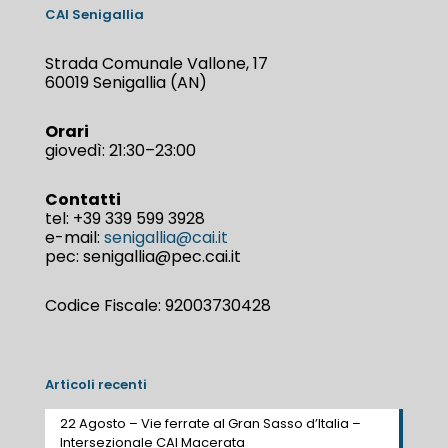
CAI Senigallia
Strada Comunale Vallone, 17
60019 Senigallia (AN)
Orari
giovedì: 21:30–23:00
Contatti
tel:
+39 339 599 3928
e-mail:
senigallia@cai.it
pec: senigallia@pec.cai.it
Codice Fiscale: 92003730428
Articoli recenti
22 Agosto – Vie ferrate al Gran Sasso d’Italia –
Intersezionale CAI Macerata