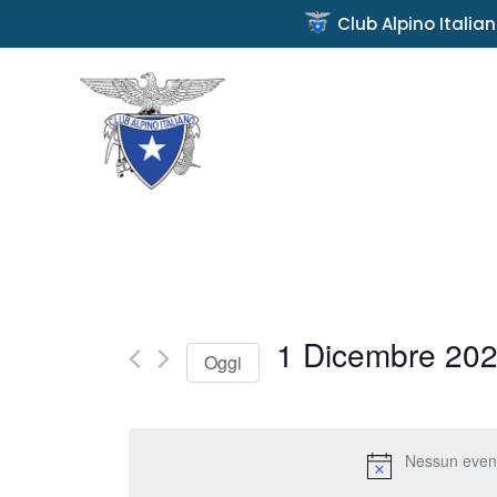
Club Alpino Italia
1 Dicembre 20
Oggi
Seleziona
la
Nessun event
data.