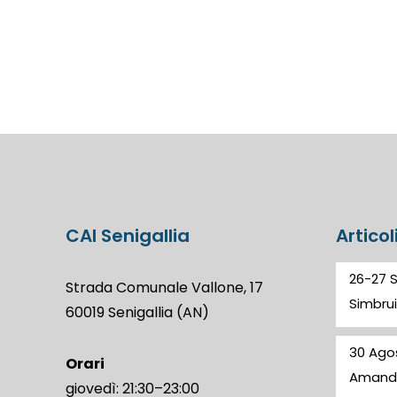
CAI Senigallia
Articol
26-27 
Strada Comunale Vallone, 17
Simbrui
60019 Senigallia (AN)
30 Ago
Orari
Amand
giovedì: 21:30–23:00