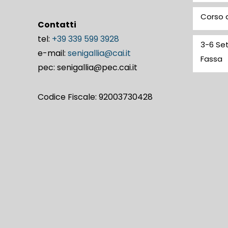
Corso d
Contatti
tel:
+39 339 599 3928
3-6 Set
e-mail:
senigallia@cai.it
Fassa
pec: senigallia@pec.cai.it
Codice Fiscale: 92003730428