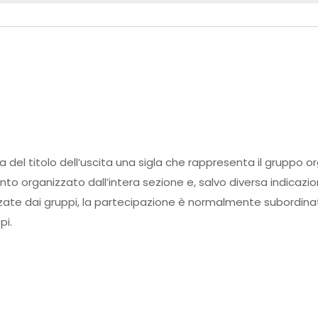
ma del titolo dell’uscita una sigla che rappresenta il gruppo o
ento organizzato dall’intera sezione e, salvo diversa indicazi
zate dai gruppi, la partecipazione è normalmente subordinata
pi.