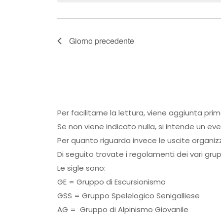
Giorno precedente
Per facilitarne la lettura, viene aggiunta pri
Se non viene indicato nulla, si intende un ev
Per quanto riguarda invece le uscite organiz
Di seguito trovate i regolamenti dei vari grup
Le sigle sono:
GE = Gruppo di Escursionismo
GSS = Gruppo Spelelogico Senigalliese
AG = Gruppo di Alpinismo Giovanile