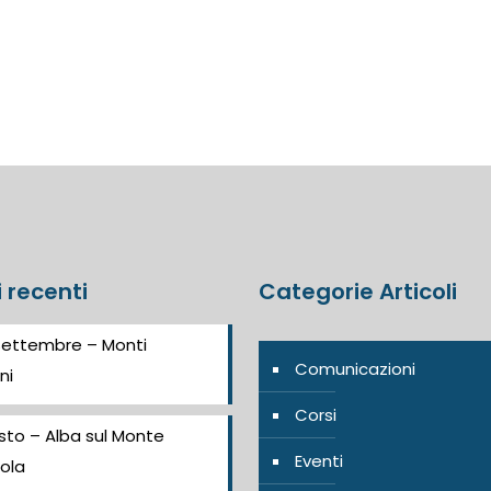
i recenti
Categorie Articoli
Settembre – Monti
Comunicazioni
ni
Corsi
sto – Alba sul Monte
Eventi
ola