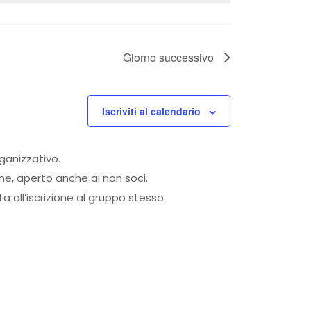
Giorno successivo
Iscriviti al calendario
rganizzativo.
one, aperto anche ai non soci.
 all’iscrizione al gruppo stesso.